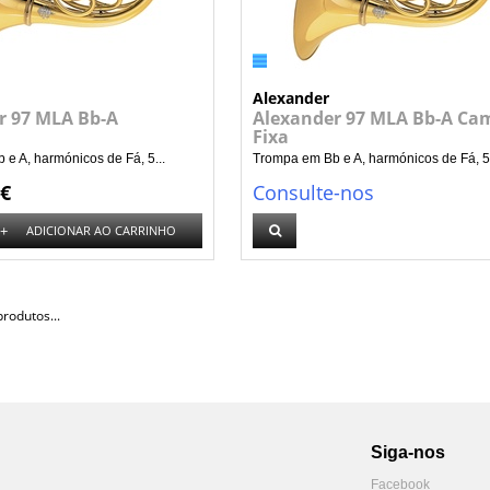
Alexander
r 97 MLA Bb-A
Alexander 97 MLA Bb-A Ca
Fixa
e A, harmónicos de Fá, 5...
Trompa em Bb e A, harmónicos de Fá, 5.
 €
Consulte-nos
+
ADICIONAR AO CARRINHO
rodutos...
Siga-nos
Facebook