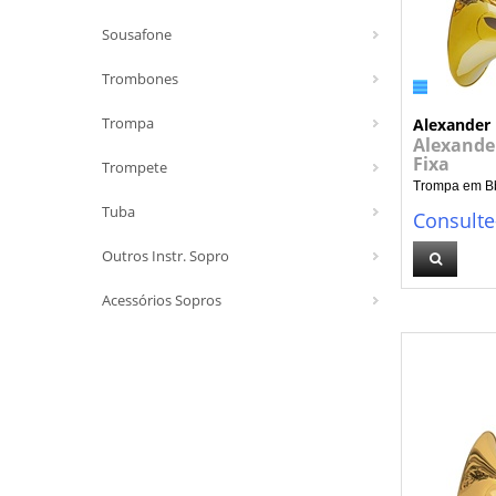
Sousafone
Trombones
Trompa
Alexander
Alexande
Fixa
Trompete
Trompa em Bb 
Tuba
Consulte
Outros Instr. Sopro
Acessórios Sopros