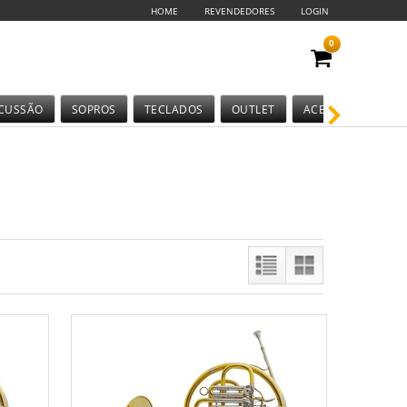
HOME
REVENDEDORES
LOGIN
0
CUSSÃO
SOPROS
TECLADOS
OUTLET
ACESSÓRIOS