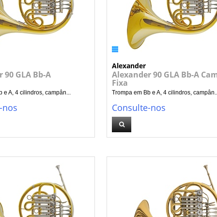
Alexander
r 90 GLA Bb-A
Alexander 90 GLA Bb-A Ca
Fixa
e A, 4 cilindros, campân...
Trompa em Bb e A, 4 cilindros, campân..
-nos
Consulte-nos