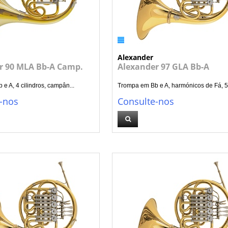
Alexander
r 90 MLA Bb-A Camp.
Alexander 97 GLA Bb-A
e A, 4 cilindros, campân...
Trompa em Bb e A, harmónicos de Fá, 5.
-nos
Consulte-nos