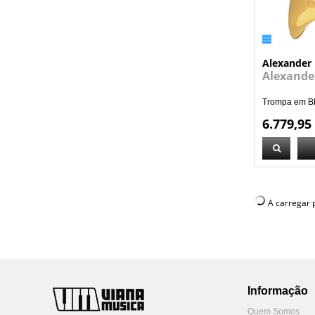
Alexander
Alexande
Trompa em Bb 
6.779,95
A carregar p
Informação
Quem Somos