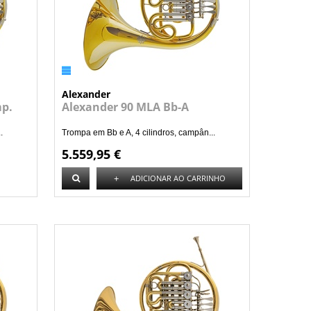
Alexander
mp.
Alexander 90 MLA Bb-A
.
Trompa em Bb e A, 4 cilindros, campân...
5.559,95 €
+
ADICIONAR AO CARRINHO