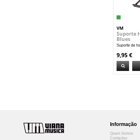
VM
Suporte 
Blues
Suporte de h
9,95 €
Informação
Quem Somos
Contactos