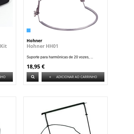
Hohner
Kit
Hohner HH01
Suporte para harmónicas de 20 vozes, ...
18,95 €
+
NHO
ADICIONAR AO CARRINHO