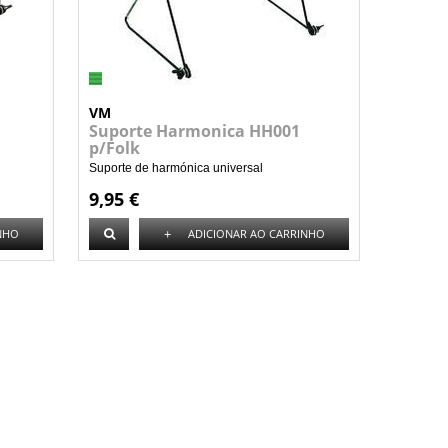
VM
Suporte Harmonica HH001
p/Folk
Suporte de harmónica universal
9,95 €
+
NHO
ADICIONAR AO CARRINHO