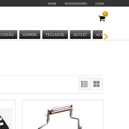
HOME
REVENDEDORES
LOGIN
0
CUSSÃO
SOPROS
TECLADOS
OUTLET
ACESSÓRIOS