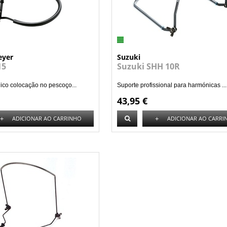
eyer
Suzuki
15
Suzuki SHH 10R
ico colocação no pescoço...
Suporte profissional para harmónicas ...
43,95 €
+
+
ADICIONAR AO CARRINHO
ADICIONAR AO CARRI