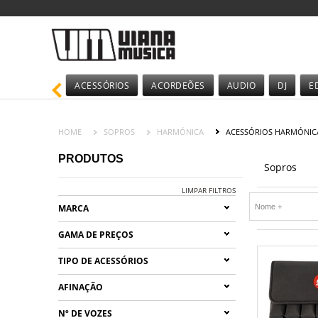
ACESSÓRIOS
ACORDEÕES
AUDIO
DJ
E
HOME
SOPROS
HARMÓNICA
ACESSÓRIOS HARMÓNIC
PRODUTOS
Sopros
LIMPAR FILTROS
MARCA
GAMA DE PREÇOS
TIPO DE ACESSÓRIOS
AFINAÇÃO
Nº DE VOZES