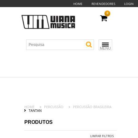
HOME
REVENDEDORES
LOGIN
0
MENU
HOME
PERCUSSÃO
PERCUSSÃO BRASILEIRA
TANTAN
PRODUTOS
LIMPAR FILTROS