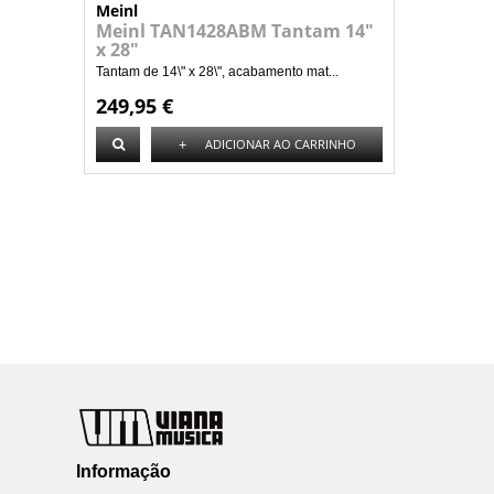
Meinl
Meinl TAN1428ABM Tantam 14"
x 28"
Tantam de 14\" x 28\", acabamento mat...
249,95 €
+
ADICIONAR AO CARRINHO
Informação