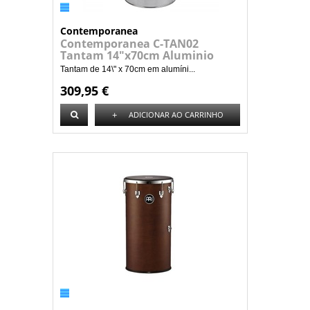
Contemporanea
Contemporanea C-TAN02
Tantam 14"x70cm Aluminio
Tantam de 14\" x 70cm em alumíni...
309,95 €
+
ADICIONAR AO CARRINHO