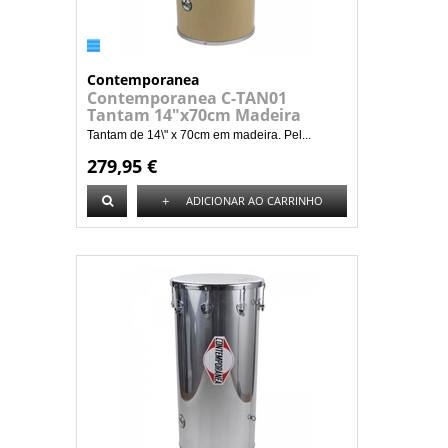
Contemporanea
Contemporanea C-TAN01
Tantam 14"x70cm Madeira
Tantam de 14\" x 70cm em madeira. Pel...
279,95 €
+
ADICIONAR AO CARRINHO