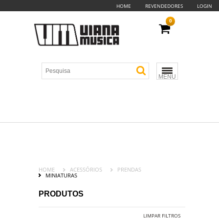
HOME
REVENDEDORES
LOGIN
0
MENU
HOME
ACESSÓRIOS
PRENDAS
MINIATURAS
PRODUTOS
LIMPAR FILTROS