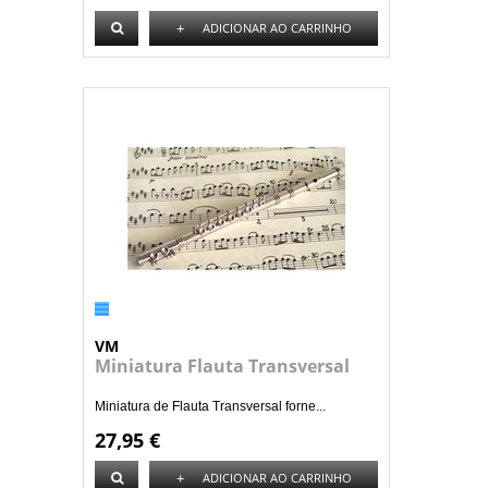
+
ADICIONAR AO CARRINHO
VM
Miniatura Flauta Transversal
Miniatura de Flauta Transversal forne...
27,95 €
+
ADICIONAR AO CARRINHO