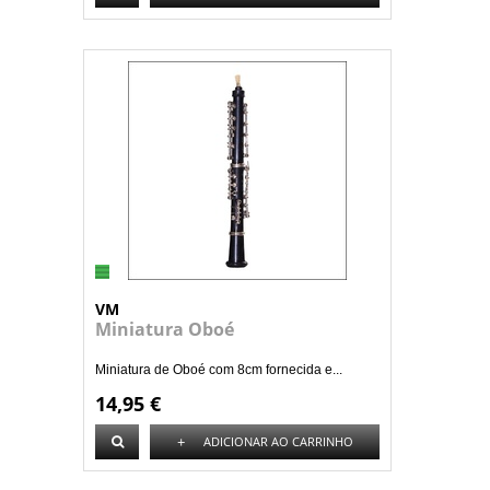
VM
Miniatura Oboé
Miniatura de Oboé com 8cm fornecida e...
14,95 €
+
ADICIONAR AO CARRINHO