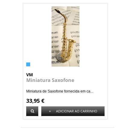
VM
Miniatura Saxofone
Miniatura de Saxofone fornecida em ca...
33,95 €
+
ADICIONAR AO CARRINHO