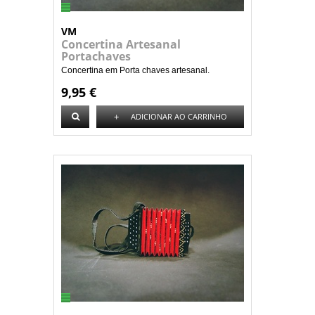
VM
Concertina Artesanal
Portachaves
Concertina em Porta chaves artesanal.
9,95 €
+
ADICIONAR AO CARRINHO