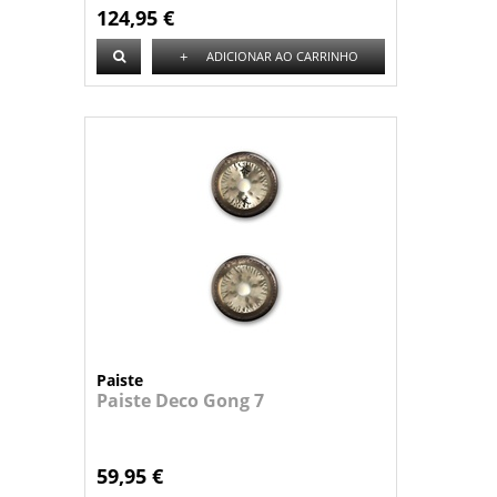
124,95 €
+
ADICIONAR AO CARRINHO
Paiste
Paiste Deco Gong 7
59,95 €