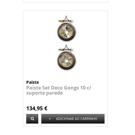
Paiste
Paiste Set Deco Gongs 10 c/
suporte parede
134,95 €
+
ADICIONAR AO CARRINHO