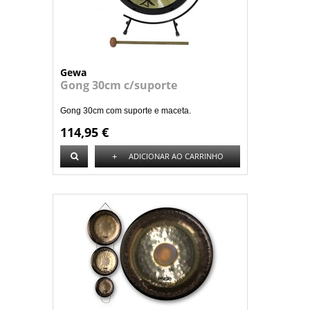
Gewa
Gong 30cm c/suporte
Gong 30cm com suporte e maceta.
114,95 €
+
ADICIONAR AO CARRINHO