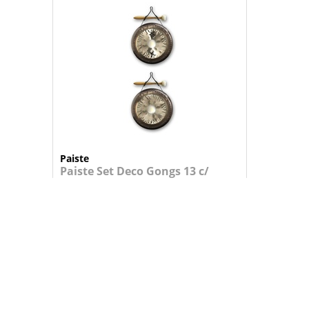
Paiste
Paiste Set Deco Gongs 13 c/
suporte parede
174,95 €
+
ADICIONAR AO CARRINHO