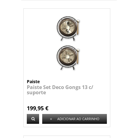
Paiste
Paiste Set Deco Gongs 13 c/
suporte
199,95 €
+
ADICIONAR AO CARRINHO