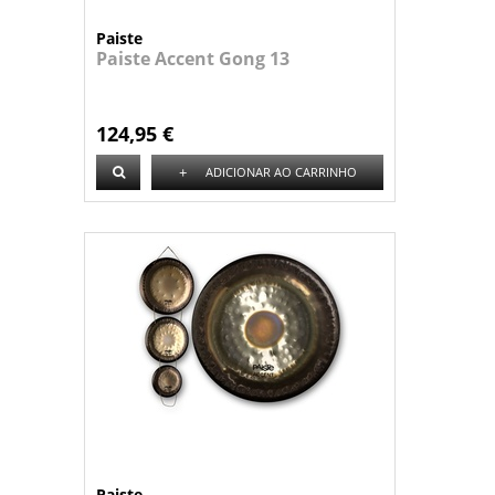
Paiste
Paiste Accent Gong 13
124,95 €
+
ADICIONAR AO CARRINHO
Paiste