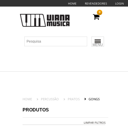
HOME
REVENDEDORES
LOGIN
0
MENU
HOME
PERCUSSÃO
PRATOS
GONGS
PRODUTOS
LIMPAR FILTROS