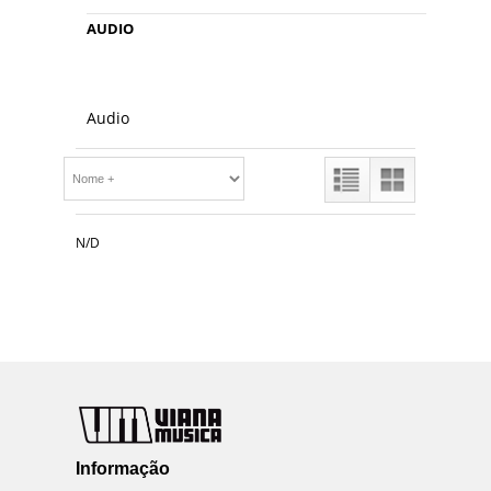
AUDIO
Audio
N/D
Informação