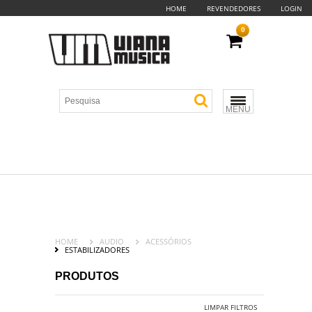
HOME
REVENDEDORES
LOGIN
0
MENU
HOME
AUDIO
ACESSÓRIOS
ESTABILIZADORES
PRODUTOS
LIMPAR FILTROS