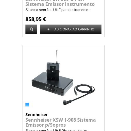
Sistema Emissor Instrumento
Sistema sem fios UHF para instrumento...
858,95 €
+
ADICIONAR AO CARRINHO
Sennheiser
Sennheiser XSW 1-908 Sistema
Emissor p/Sopros
Sistema sem fios UHF Diversity, com m...