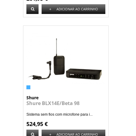
+
ADICIONAR AO CARRINHO
Shure
Shure BLX14E/Beta 98
Sistema sem fios com microfone para i...
524,95 €
+
ADICIONAR AO CARRINHO