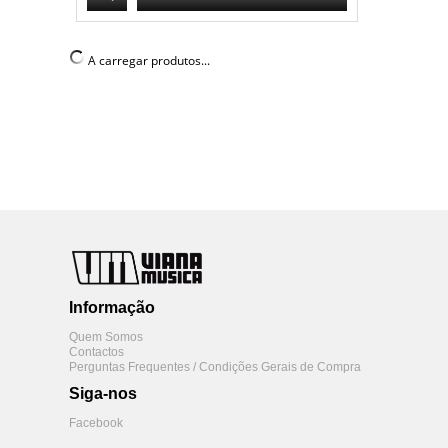
A carregar produtos...
Informação
Quem Somos
Contactos
Perguntas Frequentes / Condições Gerais de Compra
Siga-nos
Facebook