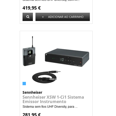
419,95 €
+
ADICIONAR AO CARRINHO
Sennheiser
Sennheiser XSW 1-Ci1 Sistema
Emissor Instrumento
Sistema sem fios UHF Diversity, para ...
281,95 €