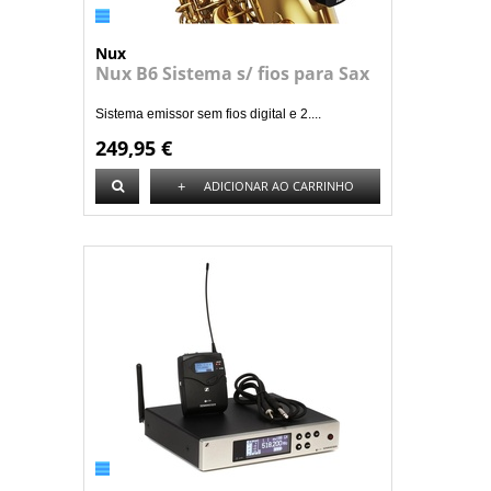
Nux
Nux B6 Sistema s/ fios para Sax
Sistema emissor sem fios digital e 2....
249,95 €
+
ADICIONAR AO CARRINHO