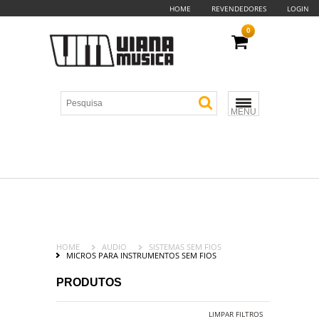
HOME
REVENDEDORES
LOGIN
0
MENU
HOME
AUDIO
SISTEMAS SEM FIOS
MICROS PARA INSTRUMENTOS SEM FIOS
PRODUTOS
LIMPAR FILTROS