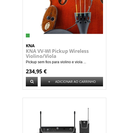
KNA
KNA VV-WI Pickup Wireless
Violino/Viola
Pickup sem fios para violino e viola ...
234,95 €
+
ADICIONAR AO CARRINHO