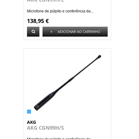
Microfone de púlpito e conferência da...
138,95 €
+
ADICIONAR AO CARRINHO
AKG
AKG CGN99H/S