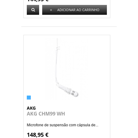
+
ADICIONAR AO CARRINHO
AKG
AKG CHM99 WH
Microfone de suspensão com cápsula de...
148,95 €