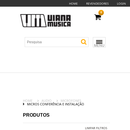
HOME
REVENDEDORES
LOGIN
0
MENU
HOME
AUDIO
MICROFONES
MICROS CONFERÊNCIA E INSTALAÇÃO
PRODUTOS
LIMPAR FILTROS