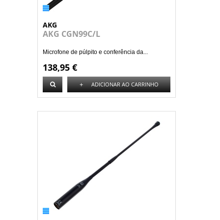
AKG
AKG CGN99C/L
Microfone de púlpito e conferência da...
138,95 €
+
ADICIONAR AO CARRINHO