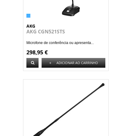
AKG
AKG CGN521STS
Microfone de conferência ou apresenta...
298,95 €
+
ADICIONAR AO CARRINHO