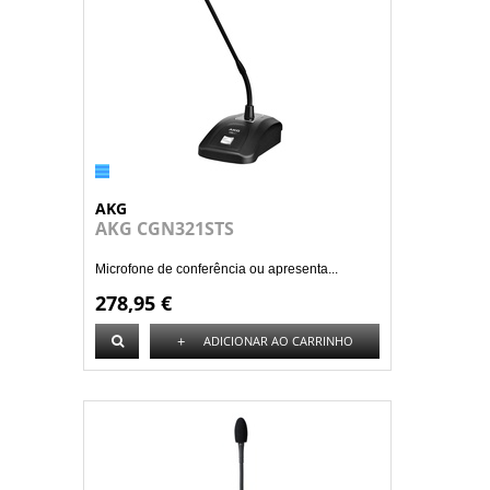
AKG
AKG CGN321STS
Microfone de conferência ou apresenta...
278,95 €
+
ADICIONAR AO CARRINHO