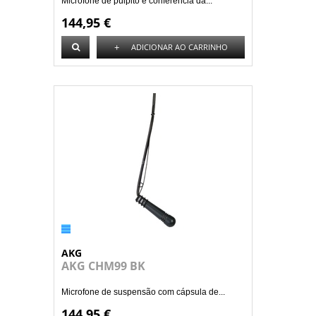
Microfone de púlpito e conferência da...
144,95 €
+
ADICIONAR AO CARRINHO
AKG
AKG CHM99 BK
Microfone de suspensão com cápsula de...
144,95 €