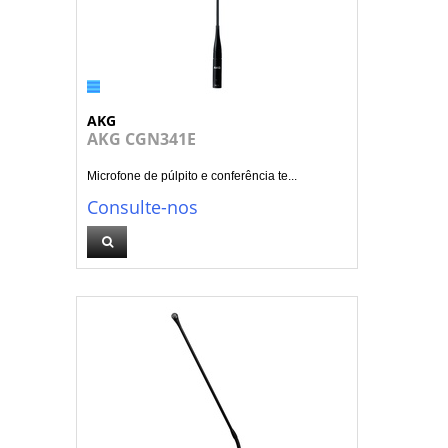
AKG
AKG CGN341E
Microfone de púlpito e conferência te...
Consulte-nos