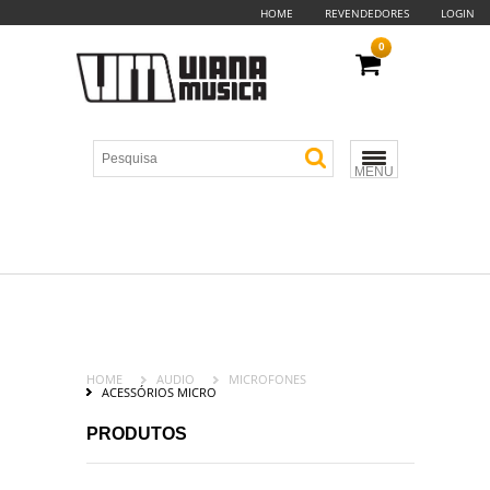
HOME
REVENDEDORES
LOGIN
0
MENU
HOME
AUDIO
MICROFONES
ACESSÓRIOS MICRO
PRODUTOS