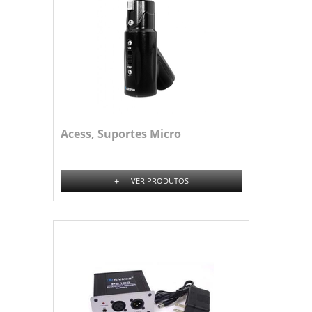
Acess, Suportes Micro
+
VER PRODUTOS