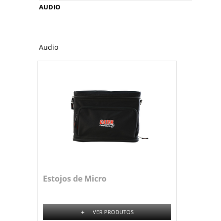
AUDIO
Audio
Estojos de Micro
+
VER PRODUTOS