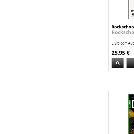
Rockschoo
Rockscho
Livro com Au
25,95 €