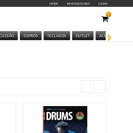
HOME
REVENDEDORES
LOGIN
0
CUSSÃO
SOPROS
TECLADOS
OUTLET
ACESSÓRIOS