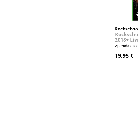
Rockschoo
Rockscho
2018+ Li
Aprenda a toc
19,95 €