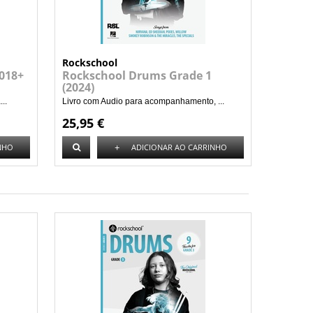
Rockschool
018+
Rockschool Drums Grade 1
(2024)
..
Livro com Audio para acompanhamento, ...
25,95 €
+
NHO
ADICIONAR AO CARRINHO