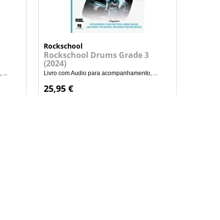
Rockschool
Rockschool Drums Grade 3
(2024)
...
Livro com Audio para acompanhamento, ...
25,95 €
+
NHO
ADICIONAR AO CARRINHO