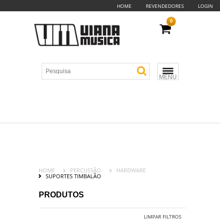
HOME
REVENDEDORES
LOGIN
0
MENU
HOME
PERCUSSÃO
HARDWARE
SUPORTES TIMBALÃO
PRODUTOS
LIMPAR FILTROS