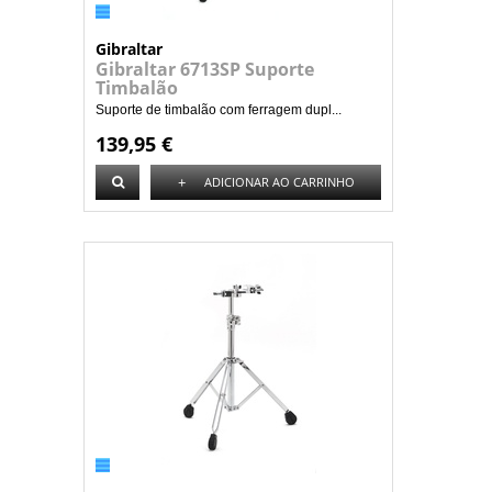
Gibraltar
Gibraltar 6713SP Suporte
Timbalão
Suporte de timbalão com ferragem dupl...
139,95 €
+
ADICIONAR AO CARRINHO