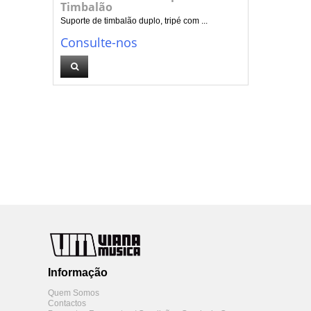
Timbalão
Suporte de timbalão duplo, tripé com ...
Consulte-nos
Informação
Quem Somos
Contactos