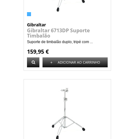
Gibraltar
Gibraltar 6713DP Suporte
Timbalão
Suporte de timbalão duplo, tripé com ...
159,95 €
+
ADICIONAR AO CARRINHO