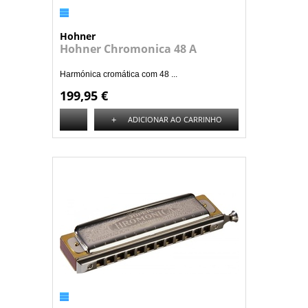
Hohner
Hohner Chromonica 48 A
Harmónica cromática com 48 ...
199,95 €
+
ADICIONAR AO CARRINHO