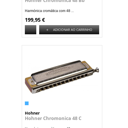
Hohner Chromonica 48 Bb
Harmónica cromática com 48 ...
199,95 €
+
ADICIONAR AO CARRINHO
Hohner
Hohner Chromonica 48 C