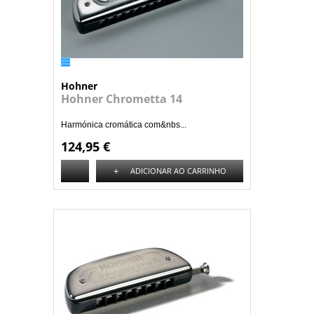
Hohner
Hohner Chrometta 14
Harmónica cromática com&nbs...
124,95 €
+
ADICIONAR AO CARRINHO