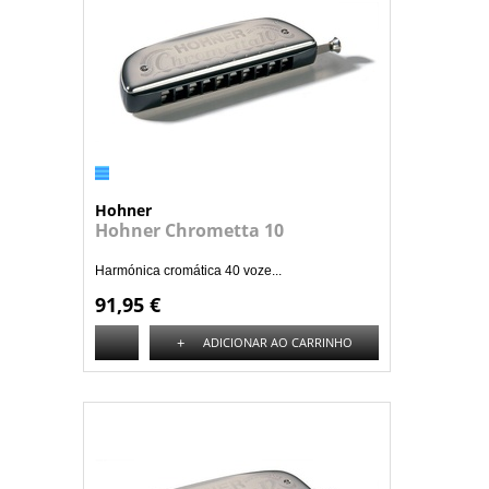
Hohner
Hohner Chrometta 10
Harmónica cromática 40 voze...
91,95 €
+
ADICIONAR AO CARRINHO