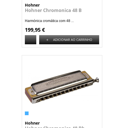
Hohner
Hohner Chromonica 48 B
Harmónica cromática com 48 ...
199,95 €
+
ADICIONAR AO CARRINHO
Hohner