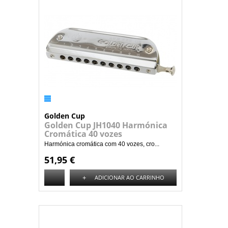
Golden Cup
Golden Cup JH1040 Harmónica
Cromática 40 vozes
Harmónica cromática com 40 vozes, cro...
51,95 €
+
ADICIONAR AO CARRINHO