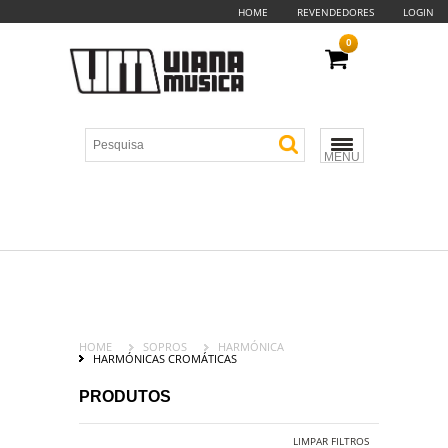
HOME
REVENDEDORES
LOGIN
0
MENU
HOME
SOPROS
HARMÓNICA
HARMÓNICAS CROMÁTICAS
PRODUTOS
LIMPAR FILTROS