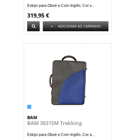
Estojo para Oboé e Corn Inglês. Cor v...
319,95 €
+
ADICIONAR AO CARRINHO
BAM
BAM 3031SM Trekking
Estojo para Oboé e Corn Inglês. Cor a...