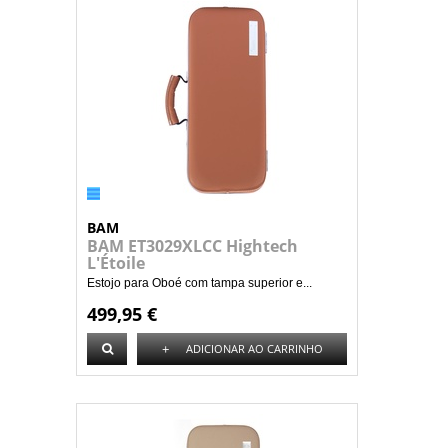
BAM
BAM ET3029XLCC Hightech
L'Étoile
Estojo para Oboé com tampa superior e...
499,95 €
+
ADICIONAR AO CARRINHO