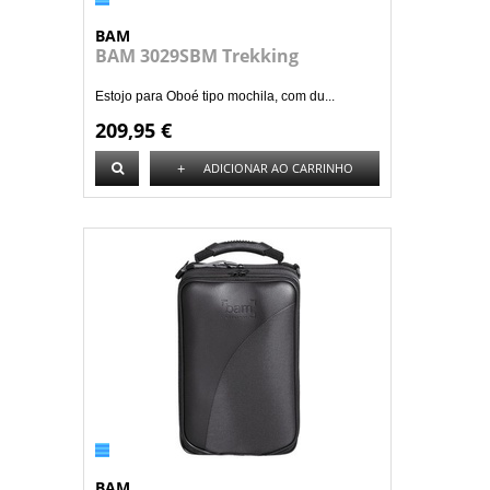
BAM
BAM 3029SBM Trekking
Estojo para Oboé tipo mochila, com du...
209,95 €
+
ADICIONAR AO CARRINHO
BAM