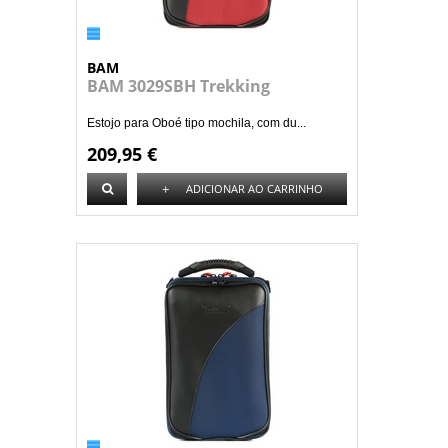
BAM
BAM 3029SBH Trekking
Estojo para Oboé tipo mochila, com du...
209,95 €
+
ADICIONAR AO CARRINHO