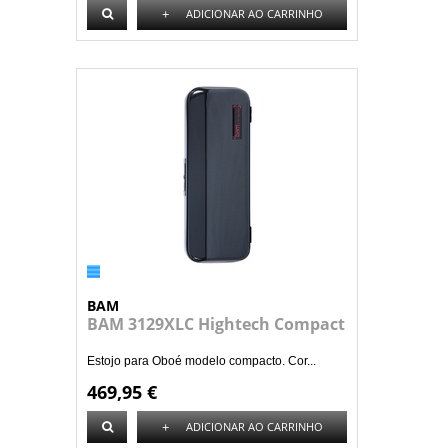
+
ADICIONAR AO CARRINHO
BAM
BAM 3129XLC Hightech Compact
Estojo para Oboé modelo compacto. Cor...
469,95 €
+
ADICIONAR AO CARRINHO