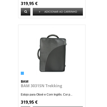
319,95 €
+
ADICIONAR AO CARRINHO
BAM
BAM 3031SN Trekking
Estojo para Oboé e Corn Inglês. Cor p...
319,95 €