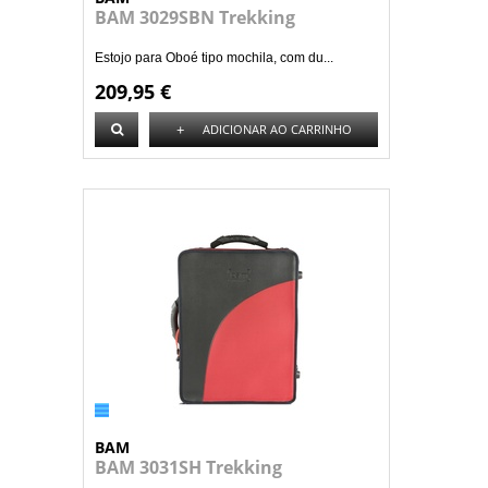
BAM 3029SBN Trekking
Estojo para Oboé tipo mochila, com du...
209,95 €
+
ADICIONAR AO CARRINHO
BAM
BAM 3031SH Trekking