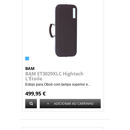
BAM
BAM ET3029XLC Hightech
L'Étoile
Estojo para Oboé com tampa superior e...
499,95 €
+
ADICIONAR AO CARRINHO