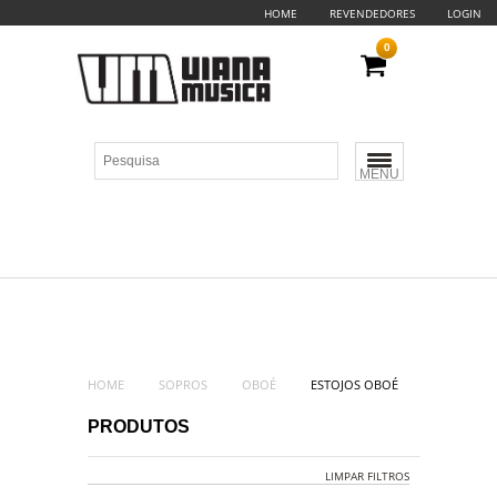
HOME
REVENDEDORES
LOGIN
0
MENU
HOME
SOPROS
OBOÉ
ESTOJOS OBOÉ
PRODUTOS
LIMPAR FILTROS