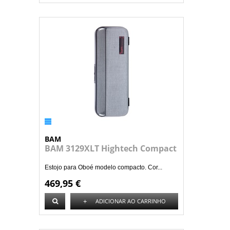
BAM
BAM 3129XLT Hightech Compact
Estojo para Oboé modelo compacto. Cor...
469,95 €
+
ADICIONAR AO CARRINHO