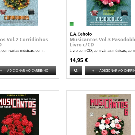
E.A.Cebolo
os Vol.2 Corridinhos
Musicantos Vol.3 Pasodobl
D
Livro c/CD
 com várias músicas, com...
Livro com CD, com várias músicas, com.
14,95 €
+
+
ADICIONAR AO CARRINHO
ADICIONAR AO CARRI