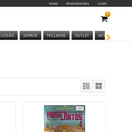
HOME
REVENDEDORES
LOGIN
0
CUSSÃO
SOPROS
TECLADOS
OUTLET
ACESSÓRIOS