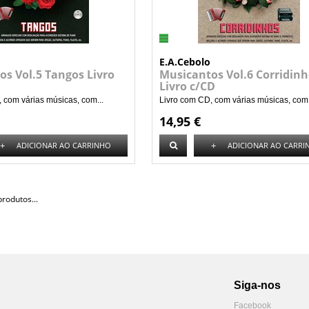
E.A.Cebolo
s Vol.5 Tangos Livro
Musicantos Vol.6 Corridin
Livro c/CD
 com várias músicas, com...
Livro com CD, com várias músicas, com.
14,95 €
+
+
ADICIONAR AO CARRINHO
ADICIONAR AO CARRI
rodutos...
Siga-nos
Facebook