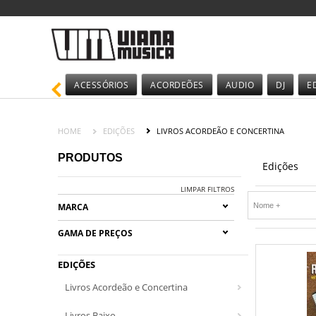
ACESSÓRIOS
ACORDEÕES
AUDIO
DJ
E
HOME
EDIÇÕES
LIVROS ACORDEÃO E CONCERTINA
PRODUTOS
Edições
LIMPAR FILTROS
MARCA
GAMA DE PREÇOS
EDIÇÕES
Livros Acordeão e Concertina
Livros Baixo