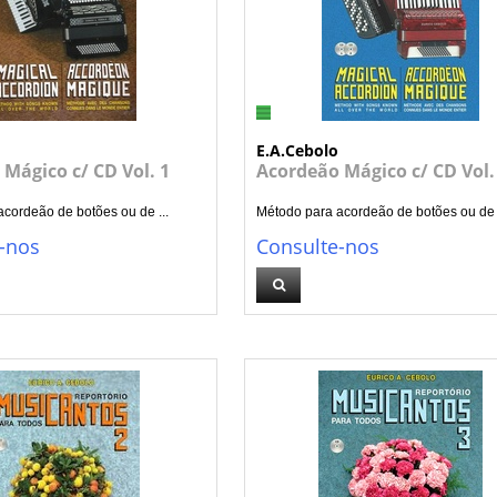
E.A.Cebolo
Mágico c/ CD Vol. 1
Acordeão Mágico c/ CD Vol.
cordeão de botões ou de ...
Método para acordeão de botões ou de .
-nos
Consulte-nos