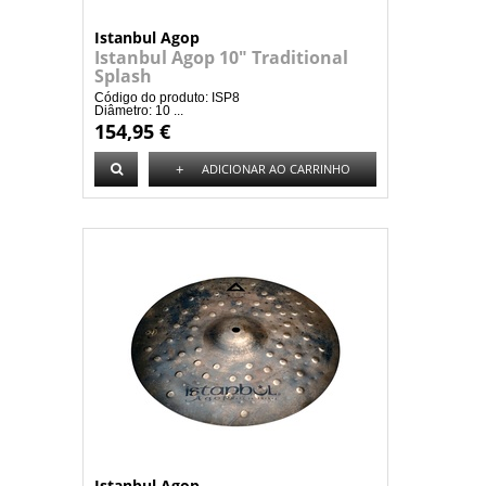
Istanbul Agop
Istanbul Agop 10" Traditional
Splash
Código do produto: ISP8
Diâmetro: 10 ...
154,95 €
+
ADICIONAR AO CARRINHO
Istanbul Agop