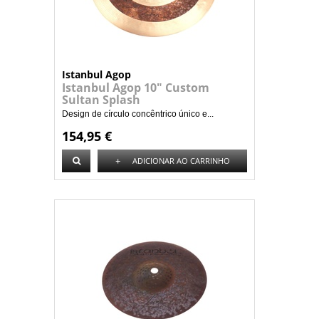
Istanbul Agop
Istanbul Agop 10" Custom
Sultan Splash
Design de círculo concêntrico único e...
154,95 €
+
ADICIONAR AO CARRINHO