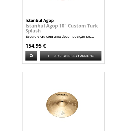
Istanbul Agop
Istanbul Agop 10" Custom Turk
Splash
Escuro e cru com uma decomposição ráp...
154,95 €
+
ADICIONAR AO CARRINHO