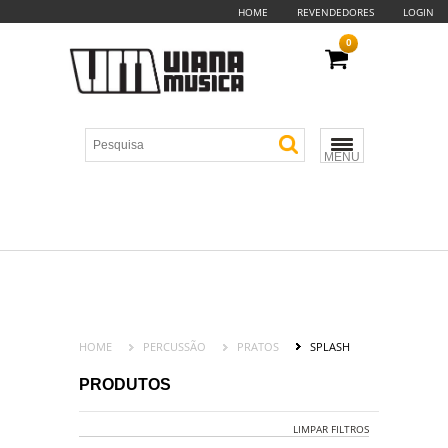
HOME
REVENDEDORES
LOGIN
0
MENU
HOME
PERCUSSÃO
PRATOS
SPLASH
PRODUTOS
LIMPAR FILTROS