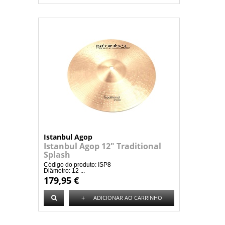
Istanbul Agop
Istanbul Agop 12" Traditional
Splash
Código do produto: ISP8
Diâmetro: 12 ...
179,95 €
+
ADICIONAR AO CARRINHO