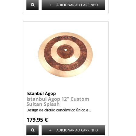
+
ADICIONAR AO CARRINHO
Istanbul Agop
Istanbul Agop 12" Custom
Sultan Splash
Design de círculo concêntrico único e...
179,95 €
+
ADICIONAR AO CARRINHO