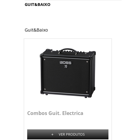
GUIT&BAIXO
Guit&Baixo
Combos Guit. Electrica
+
VER PRODUTOS