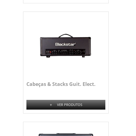
Cabeças & Stacks Guit. Elect.
+
VER PRODUTOS