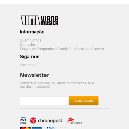
Informação
Quem Somos
Contactos
Perguntas Frequentes / Condições Gerais de Compra
Siga-nos
Facebook
Newsletter
Subscreva a nossa newsletter e mantenha-se a
par das novidades!
SUBSCREVER