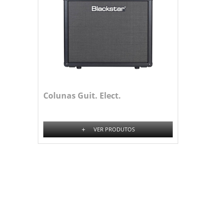
Colunas Guit. Elect.
+
VER PRODUTOS