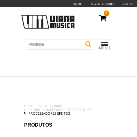
HOME
REVENDEDORES
LOGIN
0
MENU
HOME
GUIT&BAIXO
PEDAIS, PEDALEIRAS E PROCESSADORES
PROCESSADORES EFEITOS
PRODUTOS