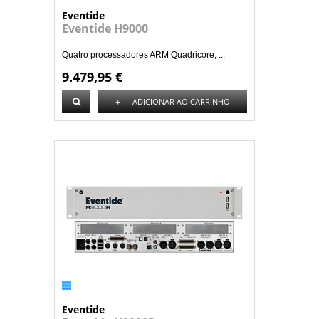
Eventide
Eventide H9000
Quatro processadores ARM Quadricore, ...
9.479,95 €
+
ADICIONAR AO CARRINHO
Eventide