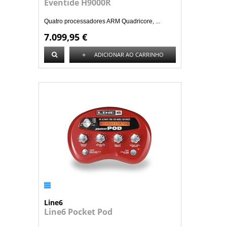
Eventide H9000R
Quatro processadores ARM Quadricore, ...
7.099,95 €
+
ADICIONAR AO CARRINHO
Line6
Line6 Pocket Pod