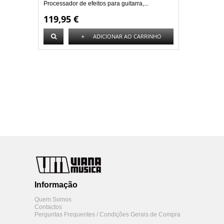
Processador de efeitos para guitarra,...
119,95 €
+
ADICIONAR AO CARRINHO
Informação
Quem Somos
Contactos
Perguntas Frequentes / Condições Gerais de Compra