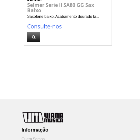
Selmer Serie II SA80 GG Sax
Baixo
Saxofone baixo. Acabamento dourado la...
Consulte-nos
Informação
Quem Somos