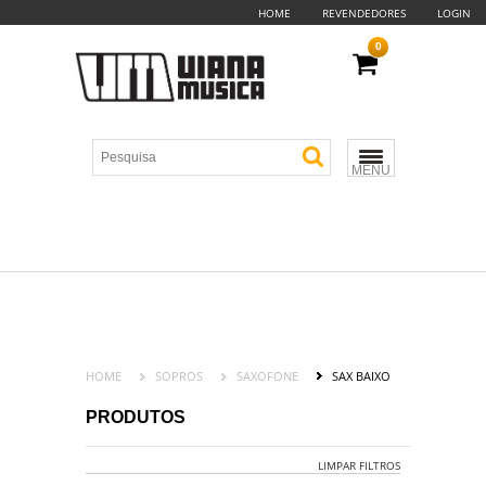
HOME
REVENDEDORES
LOGIN
0
MENU
HOME
SOPROS
SAXOFONE
SAX BAIXO
PRODUTOS
LIMPAR FILTROS