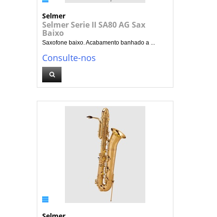
Selmer
Selmer Serie II SA80 AG Sax
Baixo
Saxofone baixo. Acabamento banhado a ...
Consulte-nos
Selmer