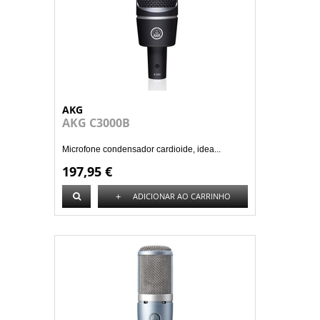
AKG
AKG C3000B
Microfone condensador cardioide, idea...
197,95 €
+
ADICIONAR AO CARRINHO