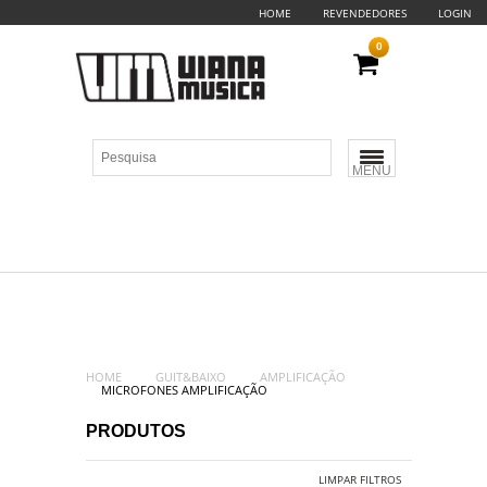
HOME
REVENDEDORES
LOGIN
0
MENU
HOME
GUIT&BAIXO
AMPLIFICAÇÃO
MICROFONES AMPLIFICAÇÃO
PRODUTOS
LIMPAR FILTROS