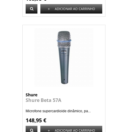
+
ADICIONAR AO CARRINHO
Shure
Shure Beta 57A
Microfone supercardioide dinâmico, pa...
148,95 €
+
ADICIONAR AO CARRINHO