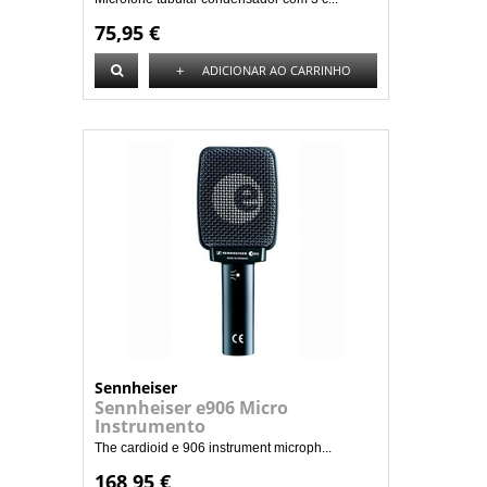
75,95 €
+
ADICIONAR AO CARRINHO
Sennheiser
Sennheiser e906 Micro
Instrumento
The cardioid e 906 instrument microph...
168,95 €