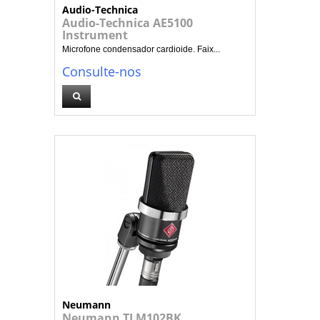
Audio-Technica
Audio-Technica AE5100
Instrument
Microfone condensador cardioide. Faix...
Consulte-nos
Neumann
Neumann TLM102BK