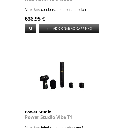
Microfone condensador de grande diafr...
636,95 €
+
ADICIONAR AO CARRINHO
Power Studio
Power Studio Vibe T1
Microfone tubular condensador com 3 c...