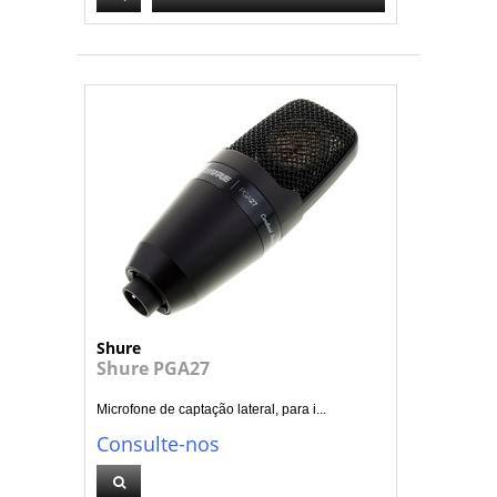
Shure
Shure PGA27
Microfone de captação lateral, para i...
Consulte-nos