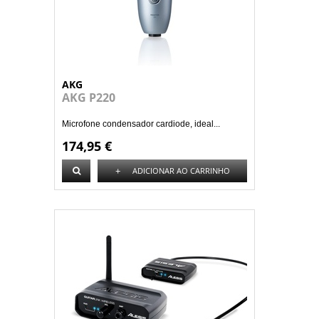
AKG
AKG P220
Microfone condensador cardiode, ideal...
174,95 €
+
ADICIONAR AO CARRINHO