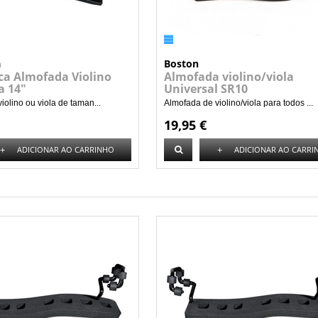
a
Boston
a Almofada Violino
Almofada violino/viola
a 14"
Universal SR10
iolino ou viola de taman...
Almofada de violino/viola para todos ...
19,95 €
+
+
ADICIONAR AO CARRINHO
ADICIONAR AO CARRI