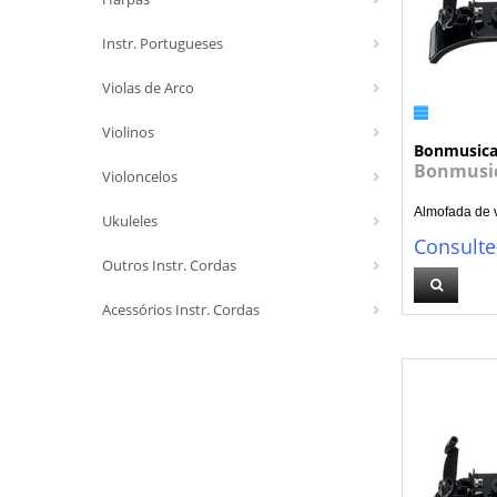
Instr. Portugueses
Violas de Arco
Violinos
Bonmusic
Bonmusic
Violoncelos
Almofada de v
Ukuleles
Consulte
Outros Instr. Cordas
Acessórios Instr. Cordas