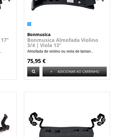
Bonmusica
 17"
Bonmusica Almofada Violino
3/4 | Viola 13"
.
Almofada de violino ou viola de taman...
75,95 €
+
ADICIONAR AO CARRINHO