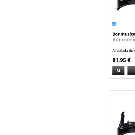
Bonmusic
Bonmusic
Almofada de v
81,95 €