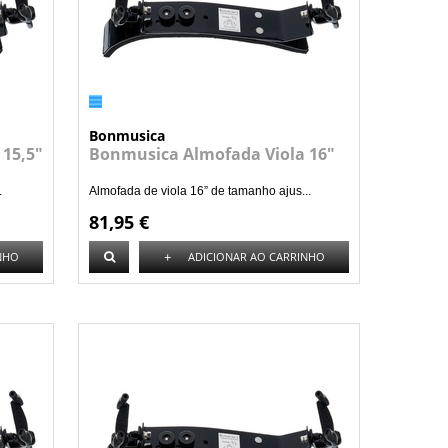
Bonmusica
15,5"
Bonmusica Almofada Viola 16"
.
Almofada de viola 16” de tamanho ajus...
81,95 €
+
NHO
ADICIONAR AO CARRINHO