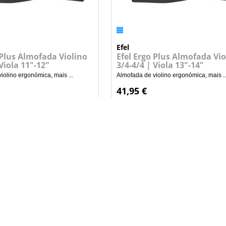
Efel
 Plus Almofada Violino
Efel Ergo Plus Almofada Vio
 Viola 11"-12"
3/4-4/4 | Viola 13"-14"
iolino ergonómica, mais ...
Almofada de violino ergonómica, mais ..
41,95 €
+
+
ADICIONAR AO CARRINHO
ADICIONAR AO CARRI