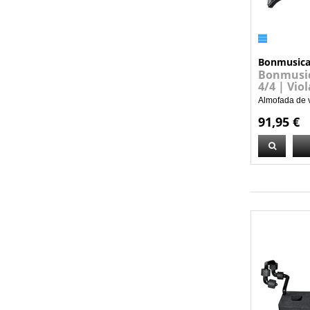
Bonmusic
Bonmusic
4/4 | Viol
Almofada de v
91,95 €