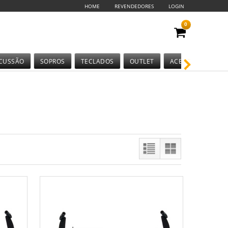
HOME
REVENDEDORES
LOGIN
0
CUSSÃO
SOPROS
TECLADOS
OUTLET
ACESSÓRIOS