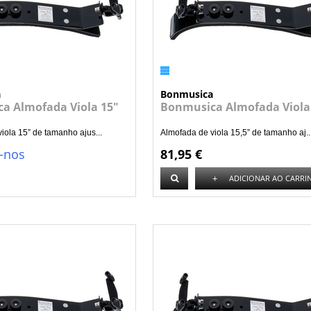
a
Bonmusica
a Almofada Viola 15"
Bonmusica Almofada Viola 
iola 15” de tamanho ajus...
Almofada de viola 15,5” de tamanho aj..
-nos
81,95 €
+
ADICIONAR AO CARRI