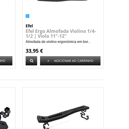
Efel
Efel Ergo Almofada Violino 1/4-
1/2 | Viola 11"-12"
Almofada de violino ergonómica em bor...
33,95 €
+
NHO
ADICIONAR AO CARRINHO