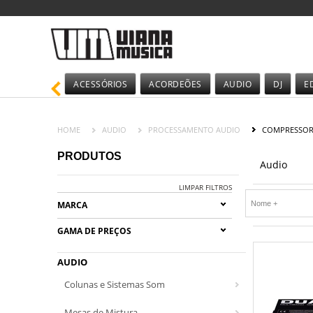
ACESSÓRIOS
ACORDEÕES
AUDIO
DJ
E
HOME
AUDIO
PROCESSAMENTO AUDIO
COMPRESSOR
PRODUTOS
Audio
LIMPAR FILTROS
MARCA
GAMA DE PREÇOS
AUDIO
Colunas e Sistemas Som
Mesas de Mistura