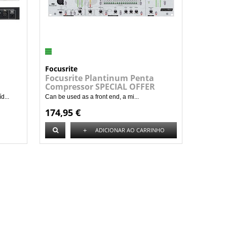
Focusrite
Focusrite Plantinum Penta
Compressor SPECIAL OFFER
d...
Can be used as a front end, a mi...
174,95 €
+
ADICIONAR AO CARRINHO