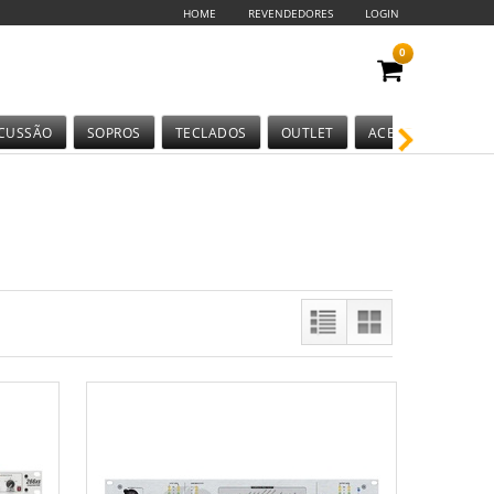
HOME
REVENDEDORES
LOGIN
0
CUSSÃO
SOPROS
TECLADOS
OUTLET
ACESSÓRIOS