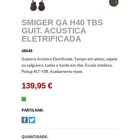
›
SMIGER GA H40 TBS
GUIT. ACÚSTICA
ELETRIFICADA
48648
Guitarra Acústica Eletrificada. Tampo em abeto, sapele
ou salgueiro. Lados e fundo em tília. Escala sintética.
Pickup KLT-10B. Acabamento mate.
139,95 €
PARTILHAR:
QUANTIDADE: