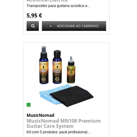
Transpositor para guitarra acústica e...
5,95 €
+
ADICIONAR AO CARRINHO
MusicNomad
MusicNomad MN108 Premium
Guitar Care System
Kit com 5 produtos: pack profissional...