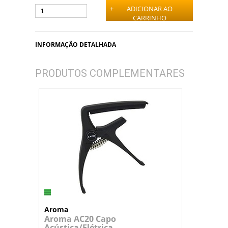
+
ADICIONAR AO
CARRINHO
INFORMAÇÃO DETALHADA
PRODUTOS COMPLEMENTARES
Aroma
Aroma AC20 Capo
Acústica/Elétrica