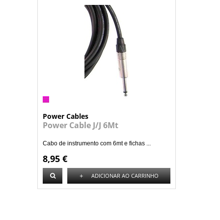
Power Cables
Power Cable J/J 6Mt
Cabo de instrumento com 6mt e fichas ...
8,95 €
+
ADICIONAR AO CARRINHO