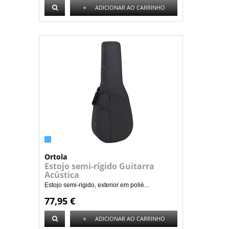
+
ADICIONAR AO CARRINHO
Ortola
Estojo semi-rígido Guitarra
Acústica
Estojo semi-rigido, exterior em polié...
77,95 €
+
ADICIONAR AO CARRINHO