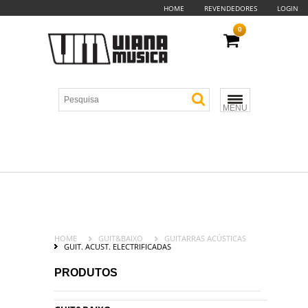
HOME
REVENDEDORES
LOGIN
0
MENU
HOME
GUIT&BAIXO
GUITARRAS ACÚSTICAS
GUIT. ACUST. ELECTRIFICADAS
PRODUTOS