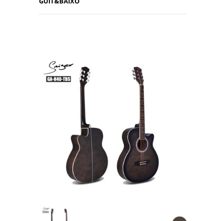
GUIT&BAIXO