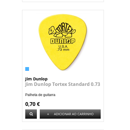
Jim Dunlop
Jim Dunlop Tortex Standard 0.73
Palheta de guitarra
0,70 €
+
ADICIONAR AO CARRINHO