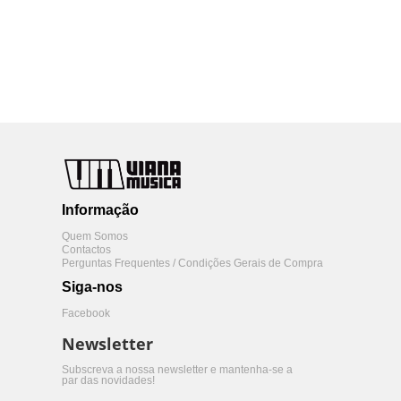
Informação
Quem Somos
Contactos
Perguntas Frequentes / Condições Gerais de Compra
Siga-nos
Facebook
Newsletter
Subscreva a nossa newsletter e mantenha-se a
par das novidades!