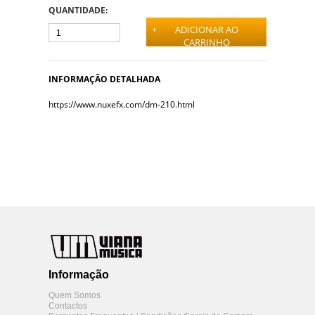
QUANTIDADE:
+
ADICIONAR AO
CARRINHO
INFORMAÇÃO DETALHADA
https://www.nuxefx.com/dm-210.html
Informação
Quem Somos
Contactos