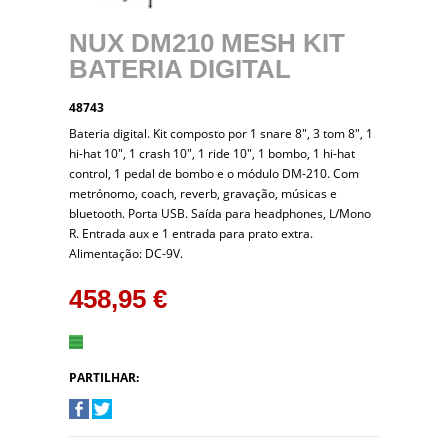
NUX DM210 MESH KIT
BATERIA DIGITAL
48743
Bateria digital. Kit composto por 1 snare 8", 3 tom 8", 1
hi-hat 10", 1 crash 10", 1 ride 10", 1 bombo, 1 hi-hat
control, 1 pedal de bombo e o módulo DM-210. Com
metrónomo, coach, reverb, gravação, músicas e
bluetooth. Porta USB. Saída para headphones, L/Mono
R. Entrada aux e 1 entrada para prato extra.
Alimentação: DC-9V.
458,95 €
PARTILHAR: