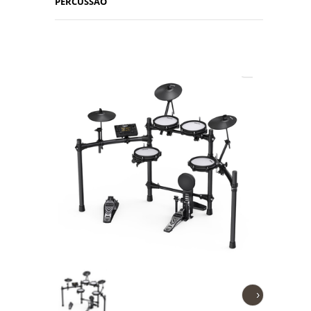
PERCUSSÃO
›