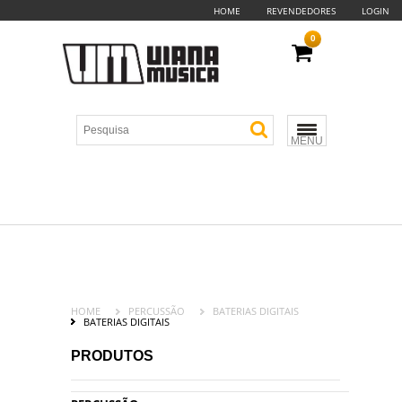
HOME
REVENDEDORES
LOGIN
0
MENU
HOME
PERCUSSÃO
BATERIAS DIGITAIS
BATERIAS DIGITAIS
PRODUTOS