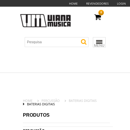
HOME
REVENDEDORES
LOGIN
0
MENU
HOME
PERCUSSÃO
BATERIAS DIGITAIS
BATERIAS DIGITAIS
PRODUTOS