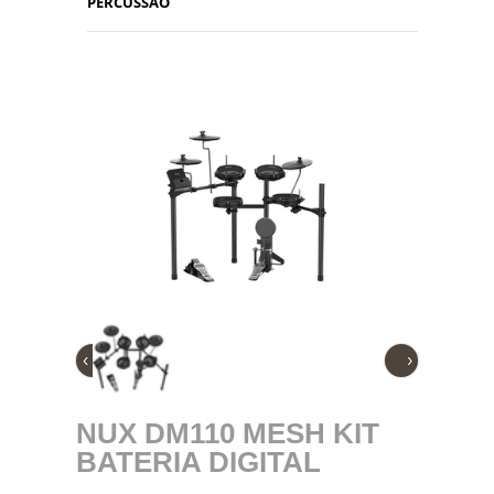
PERCUSSÃO
‹
›
NUX DM110 MESH KIT
BATERIA DIGITAL