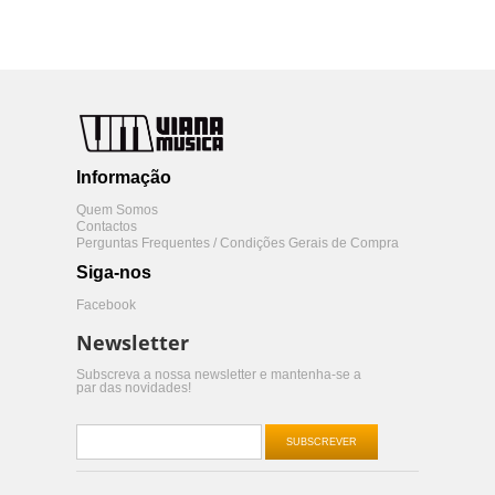
Informação
Quem Somos
Contactos
Perguntas Frequentes / Condições Gerais de Compra
Siga-nos
Facebook
Newsletter
Subscreva a nossa newsletter e mantenha-se a
par das novidades!
SUBSCREVER